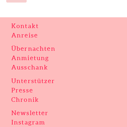
Kontakt
Anreise
Übernachten
Anmietung
Ausschank
Unterstützer
Presse
Chronik
Newsletter
Instagram