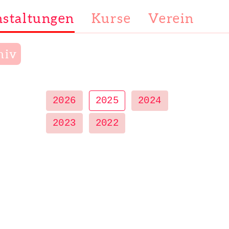
staltungen
Kurse
Verein
hiv
2026
2025
2024
2023
2022