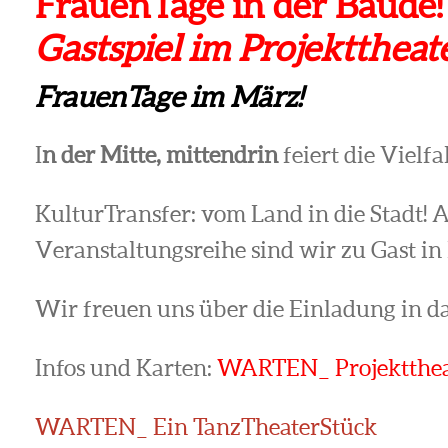
FrauenTage in der Baud
Gastspiel im Projektthea
FrauenTage im März!
I
n der Mitte, mittendrin
feiert die Vielfa
KulturTransfer: vom Land in die Stadt! 
Veranstaltungsreihe sind wir zu Gast in
Wir freuen uns über die Einladung in d
Infos und Karten:
WARTEN_ Projektthea
WARTEN_ Ein TanzTheaterStück