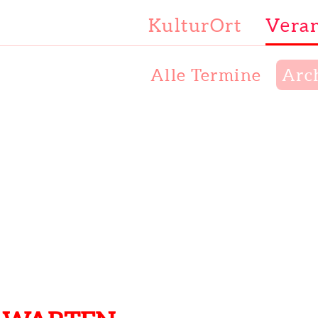
KulturOrt
Veran
Alle Termine
Arc