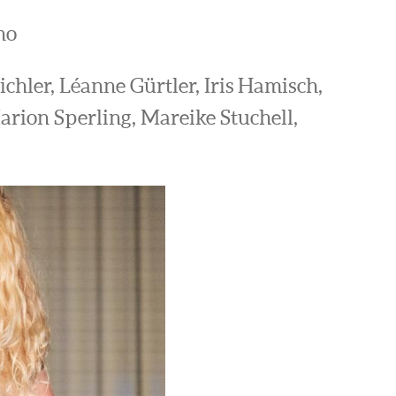
no
ichler, Léanne Gürtler, Iris Hamisch,
rion Sperling, Mareike Stuchell,