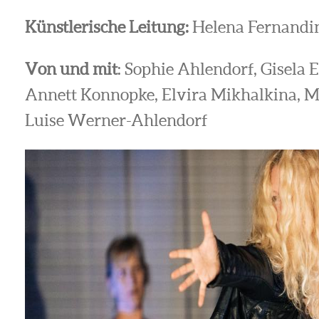
Künstlerische Leitung:
Helena Fernandi
Von und mit
: Sophie Ahlendorf, Gisela E
Annett Konnopke, Elvira Mikhalkina, Ma
Luise Werner-Ahlendorf