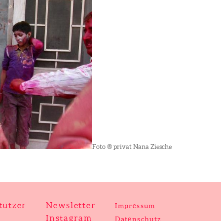
Foto ® privat Nana Ziesche
tützer
Newsletter
Impressum
Instagram
Datenschutz