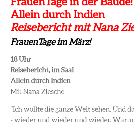
FrauenTage in der Baude!
Allein durch Indien
Reisebericht mit Nana Zi
FrauenTage im März!
18 Uhr
Reisebericht, im Saal
Allein durch Indien
Mit Nana Ziesche
“Ich wollte die ganze Welt sehen. Und d
- wieder und wieder und wieder. Waru