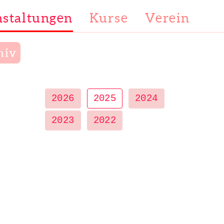
staltungen
Kurse
Verein
hiv
2026
2025
2024
2023
2022