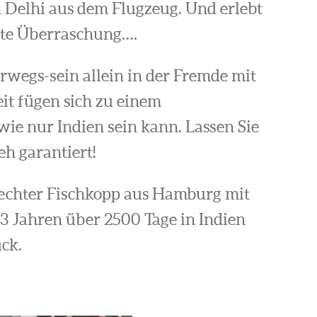
n Delhi aus dem Flugzeug. Und erlebt
ete Überraschung….
wegs-sein allein in der Fremde mit
it fügen sich zu einem
wie nur Indien sein kann. Lassen Sie
h garantiert!
hechter Fischkopp aus Hamburg mit
33 Jahren über 2500 Tage in Indien
ck.