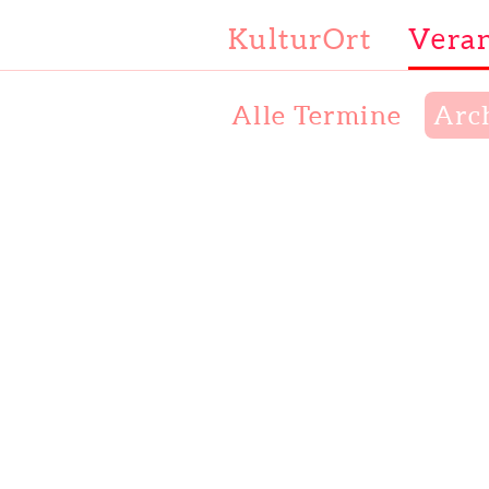
KulturOrt
Veran
Alle Termine
Arc