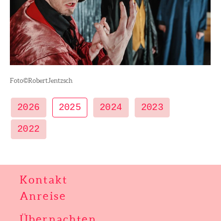
Foto©RobertJentzsch
2026
2025
2024
2023
2022
Kontakt
Anreise
Übernachten