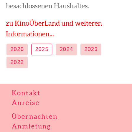
besachlossenen Haushaltes.
zu KinoÜberLand und weiteren
Informationen...
2026
2025
2024
2023
2022
Kontakt
Anreise
Übernachten
Anmietung