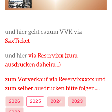
und hier geht es zum VVK via
SaxTicket
und hier
via Reservixx (zum
ausdrucken daheim...)
zum Vorverkauf via Reservixxxxx und
zum selber ausdrucken bitte folgen....
2026
2025
2024
2023