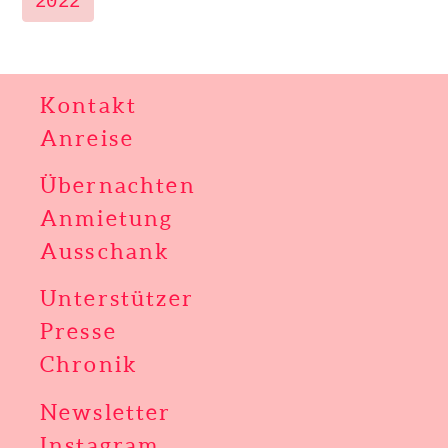
2022
Kontakt
Anreise
Übernachten
Anmietung
Ausschank
Unterstützer
Presse
Chronik
Newsletter
Instagram