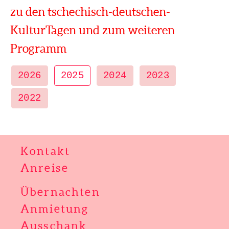
zu den tschechisch-deutschen-
KulturTagen und zum weiteren
Programm
2026
2025
2024
2023
2022
Kontakt
Anreise
Übernachten
Anmietung
Ausschank