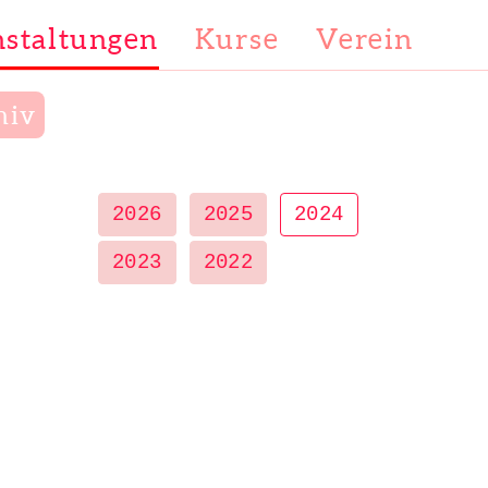
staltungen
Kurse
Verein
hiv
2026
2025
2024
2023
2022