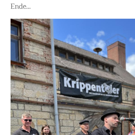
Ende...