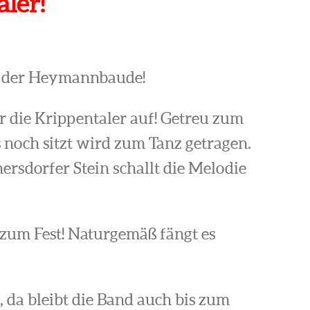
ler!
in der Heymannbaude!
r die Krippentaler auf! Getreu zum
s noch sitzt wird zum Tanz getragen.
rsdorfer Stein schallt die Melodie
um Fest! Naturgemäß fängt es
lt, da bleibt die Band auch bis zum