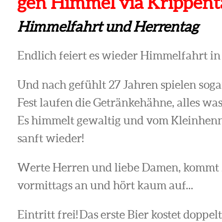
gen Himmel via Krippenta
Himmelfahrt und Herrentag
Endlich feiert es wieder Himmelfahrt 
Und nach gefühlt 27 Jahren spielen soga
Fest laufen die Getränkehähne, alles wa
Es himmelt gewaltig und vom Kleinhenne
sanft wieder!
Werte Herren und liebe Damen, kommt z
vormittags an und hört kaum auf...
Eintritt frei! Das erste Bier kostet doppe