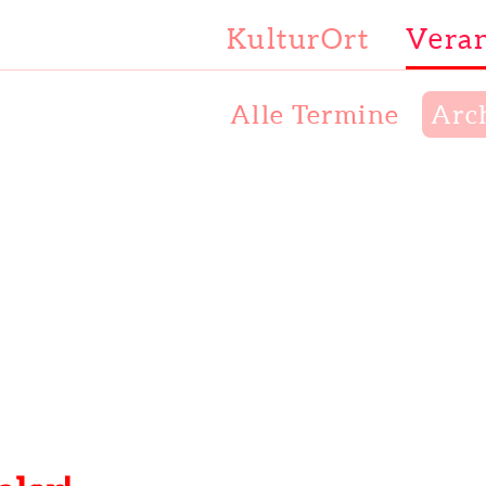
KulturOrt
Veran
Alle Termine
Arc