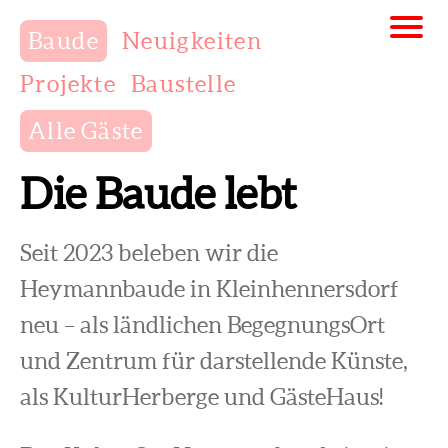
Baude
Neuigkeiten
Projekte
Baustelle
Alle Gäste
Die Baude lebt
Seit 2023 beleben wir die
Heymannbaude in Kleinhennersdorf
neu – als ländlichen BegegnungsOrt
und Zentrum für darstellende Künste,
als KulturHerberge und GästeHaus!