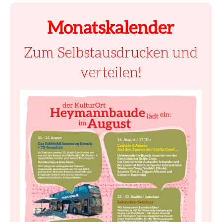
Monatskalender
Zum Selbstausdrucken und
verteilen!