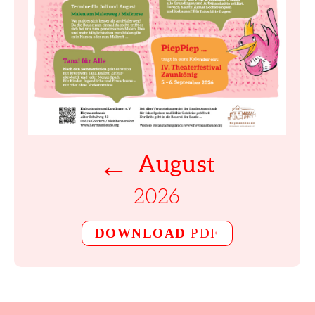
←
August
2026
DOWNLOAD
PDF