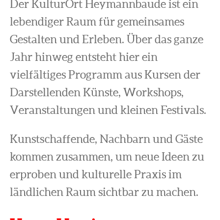
Der KulturOrt Heymannbaude ist ein
lebendiger Raum für gemeinsames
Gestalten und Erleben. Über das ganze
Jahr hinweg entsteht hier ein
vielfältiges Programm aus Kursen der
Darstellenden Künste, Workshops,
Veranstaltungen und kleinen Festivals.
Kunstschaffende, Nachbarn und Gäste
kommen zusammen, um neue Ideen zu
erproben und kulturelle Praxis im
ländlichen Raum sichtbar zu machen.