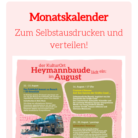
Monatskalender
Zum Selbstausdrucken und
verteilen!