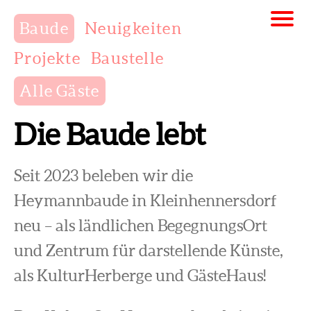
Baude
Neuigkeiten
Projekte
Baustelle
Alle Gäste
Die Baude lebt
Seit 2023 beleben wir die
Heymannbaude in Kleinhennersdorf
neu – als ländlichen BegegnungsOrt
und Zentrum für darstellende Künste,
als KulturHerberge und GästeHaus!