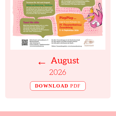
←
August
2026
DOWNLOAD
PDF