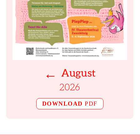
←
August
2026
DOWNLOAD
PDF