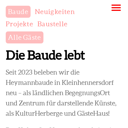
Baude
Neuigkeiten
Projekte
Baustelle
Alle Gäste
Die Baude lebt
Seit 2023 beleben wir die
Heymannbaude in Kleinhennersdorf
neu – als ländlichen BegegnungsOrt
und Zentrum für darstellende Künste,
als KulturHerberge und GästeHaus!