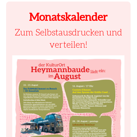
Monatskalender
Zum Selbstausdrucken und
verteilen!