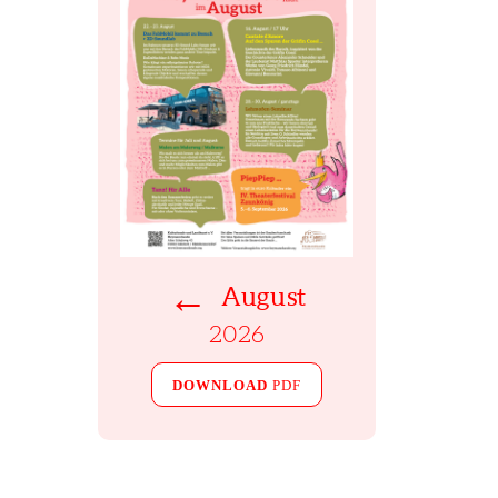
←
August
2026
DOWNLOAD
PDF