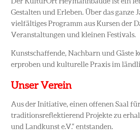
Der KulturOrt Heymannbaude ist ein l
Gestalten und Erleben. Über das ganze J
vielfältiges Programm aus Kursen der D
Veranstaltungen und kleinen Festivals.
Kunstschaffende, Nachbarn und Gäste
erproben und kulturelle Praxis im länd
Unser Verein
Aus der Initiative, einen offenen Saal fü
traditionsreflektierend Projekte zu erha
und Landkunst e.V.“ entstanden.