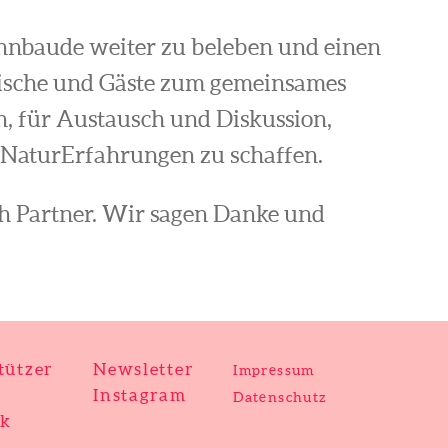
annbaude weiter zu beleben und einen
ische und Gäste zum gemeinsames
, für Austausch und Diskussion,
NaturErfahrungen zu schaffen.
ch Partner. Wir sagen Danke und
tützer
Newsletter
Impressum
Instagram
Datenschutz
ik