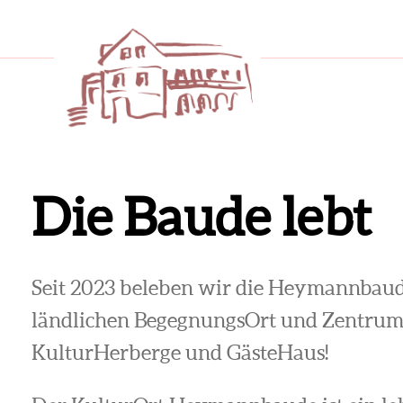
Die Baude lebt
Seit 2023 beleben wir die Heymannbaude
ländlichen BegegnungsOrt und Zentrum f
KulturHerberge und GästeHaus!