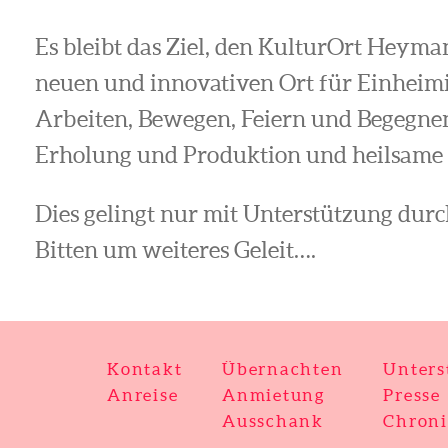
Es bleibt das Ziel, den KulturOrt Heym
neuen und innovativen Ort für Einheim
Arbeiten, Bewegen, Feiern und Begegnen
Erholung und Produktion und heilsame 
Dies gelingt nur mit Unterstützung dur
Bitten um weiteres Geleit….
Kontakt
Übernachten
Unters
Anreise
Anmietung
Presse
Ausschank
Chron