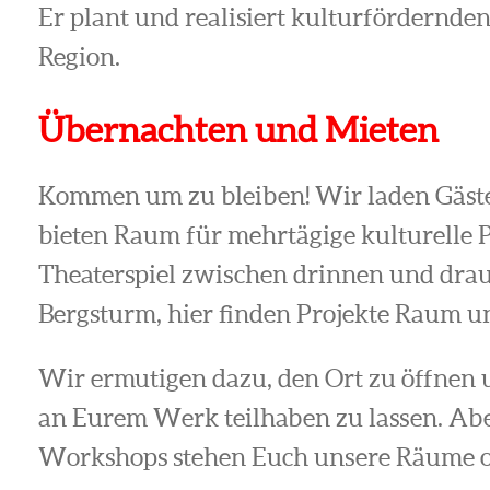
Er plant und realisiert kulturfördernde
Region.
Übernachten und Mieten
Kommen um zu bleiben! Wir laden Gäst
bieten Raum für mehrtägige kulturelle P
Theaterspiel zwischen drinnen und drau
Bergsturm, hier finden Projekte Raum un
Wir ermutigen dazu, den Ort zu öffnen u
an Eurem Werk teilhaben zu lassen. Ab
Workshops stehen Euch unsere Räume o