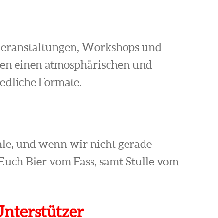
eranstaltungen, Workshops und
ten einen atmosphärischen und
edliche Formate.
hle, und wenn wir nicht gerade
Euch Bier vom Fass, samt Stulle vom
Unterstützer