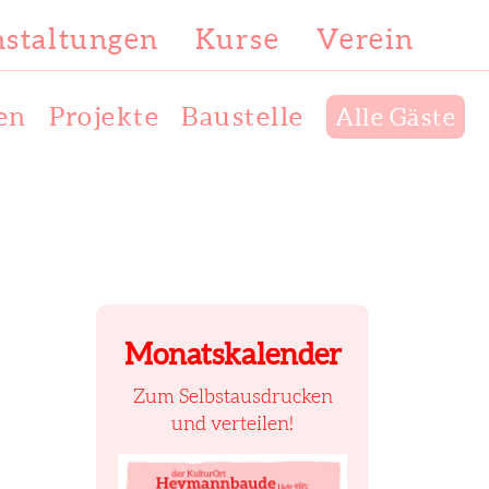
staltungen
Kurse
Verein
en
Projekte
Baustelle
Alle Gäste
Monatskalender
Zum Selbstausdrucken
und verteilen!