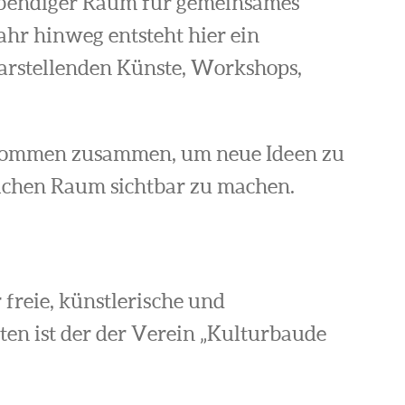
ebendiger Raum für gemeinsames
ahr hinweg entsteht hier ein
arstellenden Künste, Workshops,
 kommen zusammen, um neue Ideen zu
lichen Raum sichtbar zu machen.
r freie, künstlerische und
lten ist der der Verein „Kulturbaude