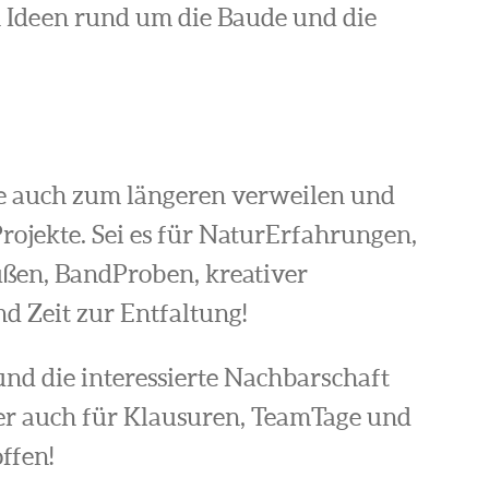
n Ideen rund um die Baude und die
e auch zum längeren verweilen und
rojekte. Sei es für NaturErfahrungen,
ßen, BandProben, kreativer
d Zeit zur Entfaltung!
nd die interessierte Nachbarschaft
er auch für Klausuren, TeamTage und
ffen!