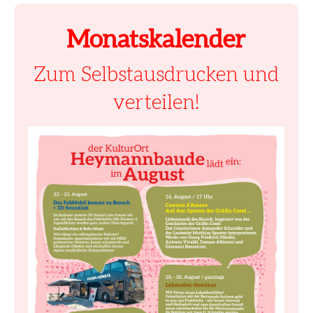
Monatskalender
Zum Selbstausdrucken und
verteilen!