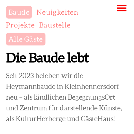
Baude
Neuigkeiten
Projekte
Baustelle
Alle Gäste
Die Baude lebt
Seit 2023 beleben wir die
Heymannbaude in Kleinhennersdorf
neu – als ländlichen BegegnungsOrt
und Zentrum für darstellende Künste,
als KulturHerberge und GästeHaus!