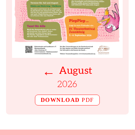
←
August
2026
DOWNLOAD
PDF