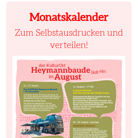
Monatskalender
Zum Selbstausdrucken und
verteilen!