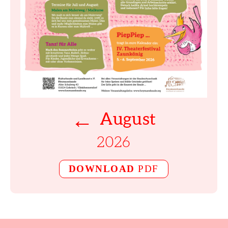
←
August
2026
DOWNLOAD
PDF