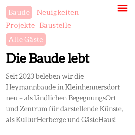
Baude
Neuigkeiten
Projekte
Baustelle
Alle Gäste
Die Baude lebt
Seit 2023 beleben wir die
Heymannbaude in Kleinhennersdorf
neu – als ländlichen BegegnungsOrt
und Zentrum für darstellende Künste,
als KulturHerberge und GästeHaus!