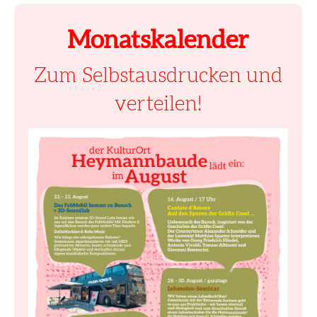
Monatskalender
Zum Selbstausdrucken und
verteilen!