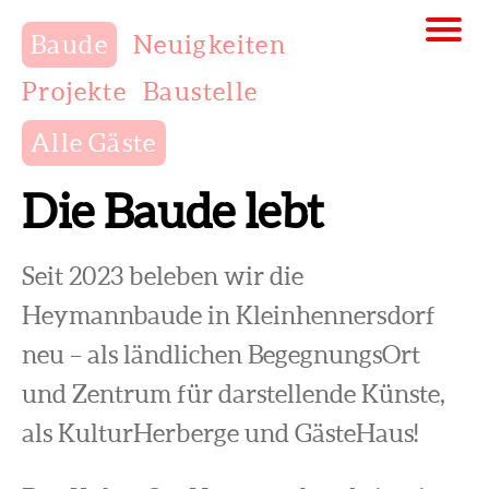
Baude
Neuigkeiten
Projekte
Baustelle
Alle Gäste
Die Baude lebt
Seit 2023 beleben wir die
Heymannbaude in Kleinhennersdorf
neu – als ländlichen BegegnungsOrt
und Zentrum für darstellende Künste,
als KulturHerberge und GästeHaus!