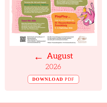
←
August
2026
DOWNLOAD
PDF