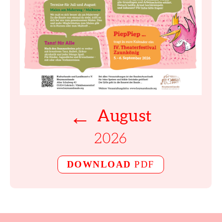
←
August
2026
DOWNLOAD
PDF