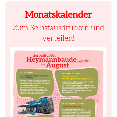
Monatskalender
Zum Selbstausdrucken und
verteilen!