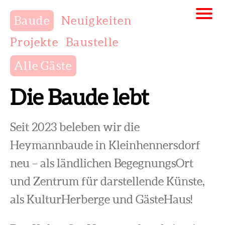
Baude
Neuigkeiten
Projekte
Baustelle
Alle Gäste
Die Baude lebt
Seit 2023 beleben wir die
Heymannbaude in Kleinhennersdorf
neu – als ländlichen BegegnungsOrt
und Zentrum für darstellende Künste,
als KulturHerberge und GästeHaus!