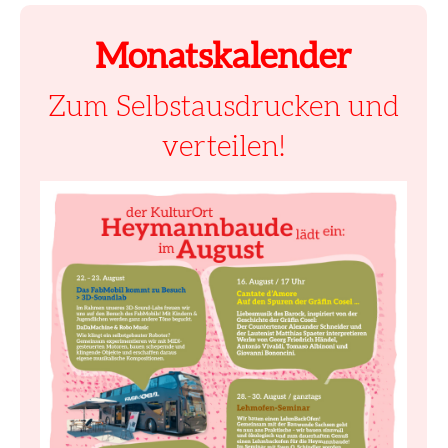
Monatskalender
Zum Selbstausdrucken und
verteilen!