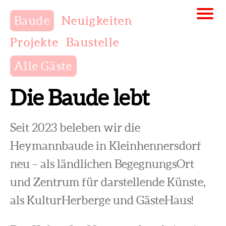
Baude
Neuigkeiten
Projekte
Baustelle
Alle Gäste
Die Baude lebt
Seit 2023 beleben wir die
Heymannbaude in Kleinhennersdorf
neu – als ländlichen BegegnungsOrt
und Zentrum für darstellende Künste,
als KulturHerberge und GästeHaus!