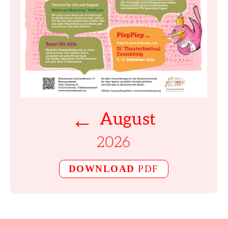
←
August
2026
DOWNLOAD
PDF