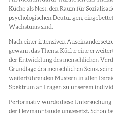
Küche als Nest, den Raum für Sozialisat
psychologischen Deutungen, eingebettet 
Wachstums sind.
Nach einer intensiven Auseinanderset
gewann das Thema Küche eine erweitert
der Entwicklung des menschlichen Verd
Grundlage des menschlichen Seins, sein
weiterführenden Mustern in allen Bereic
Spektrum an Fragen zu unserem individ
Performativ wurde diese Untersuchung i
der Heymannbaude umgesetzt. Schon bei