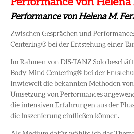
Performance von Helena
Performance von Helena M. Fe
Zwischen Gesprächen und Performance:
Centering® bei der Entstehung einer T
Im Rahmen von DIS-TANZ Solo beschäft
Body Mind Centering® bei der Entstehu
Inwieweit die bekannten Methoden von
Umsetzung von Performances angewend
die intensiven Erfahrungen aus der Pha
die Inszenierung einfließen können.
Als Medium dafür wählte ich das Thema