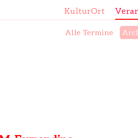
KulturOrt
Veran
Alle Termine
Arc