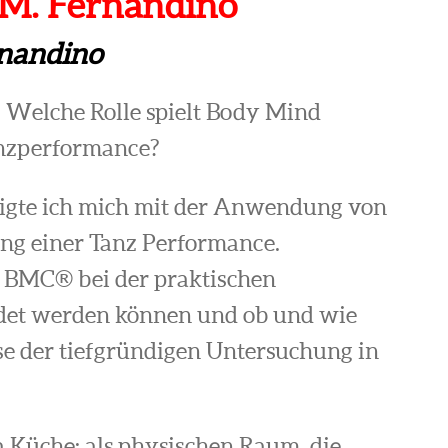
 M. Fernandino
rnandino
 Welche Rolle spielt Body Mind
anzperformance?
igte ich mich mit der Anwendung von
ng einer Tanz Performance.
 BMC® bei der praktischen
et werden können und ob und wie
se der tiefgründigen Untersuchung in
 Küche: als physischen Raum, die