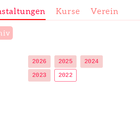
staltungen
Kurse
Verein
hiv
2026
2025
2024
2023
2022