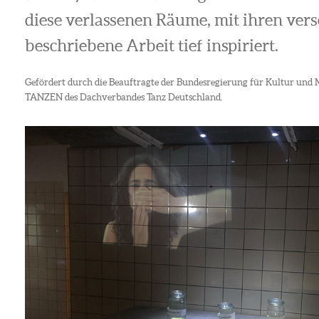
diese verlassenen Räume, mit ihren ver
beschriebene Arbeit tief inspiriert.
Gefördert durch die Beauftragte der Bundesregierung für Kultur
TANZEN des Dachverbandes Tanz Deutschland.