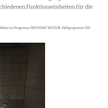
schiedenen Funktionseinheiten für die
 und Medien im Programm NEUSTART KULTUR, Hilfsprogramm DIS-