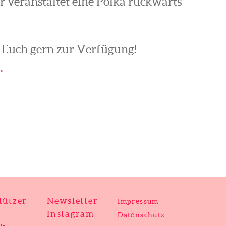
r veranstaltet eine Polka rückwärts
 Euch gern zur Verfügung!
…
tützer
Newsletter
Impressum
Instagram
Datenschutz