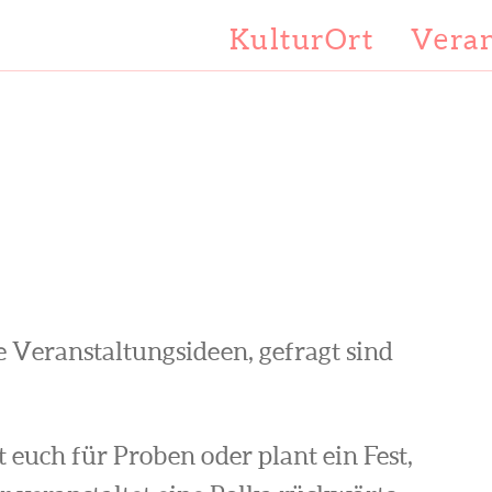
KulturOrt
Veran
e Veranstaltungsideen, gefragt sind
ft euch für Proben oder plant ein Fest,