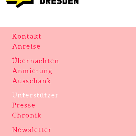
Kontakt
Anreise
Übernachten
Anmietung
Ausschank
Unterstützer
Presse
Chronik
Newsletter