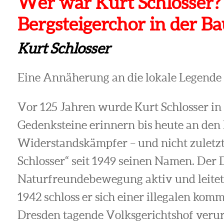
Wer war Kurt Schlosser?
Bergsteigerchor in der Bau
Kurt Schlosser
Eine Annäherung an die lokale Legende K
Vor 125 Jahren wurde Kurt Schlosser in
Gedenksteine erinnern bis heute an de
Widerstandskämpfer – und nicht zuletzt 
Schlosser“ seit 1949 seinen Namen. Der 
Naturfreundebewegung aktiv und leitete
1942 schloss er sich einer illegalen kom
Dresden tagende Volksgerichtshof verurt