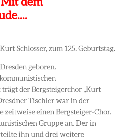
 Mit dem
de....
urt Schlosser, zum 125. Geburtstag.
 Dresden geboren.
n kommunistischen
trägt der Bergsteigerchor „Kurt
Dresdner Tischler war in der
 zeitweise einen Bergsteiger-Chor.
munistischen Gruppe an. Der in
eilte ihn und drei weitere