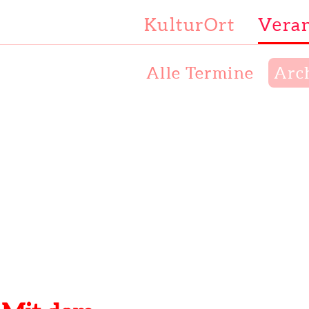
KulturOrt
Veran
Alle Termine
Arc