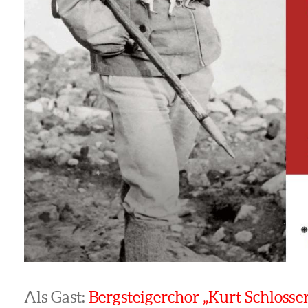
Als Gast:
Bergsteigerchor „Kurt Schlosse