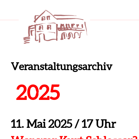
Veranstaltungsarchiv
2025
11. Mai 2025
/
17 Uhr