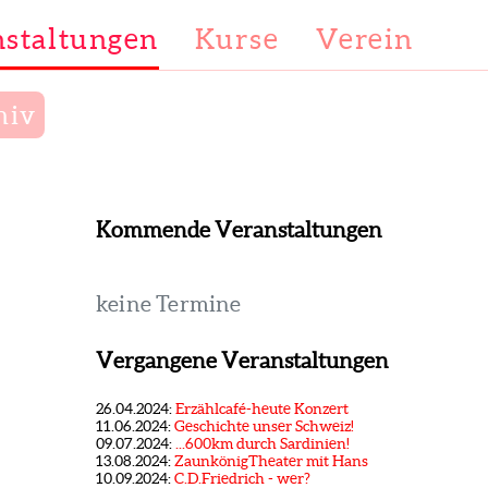
staltungen
Kurse
Verein
hiv
Kommende Veranstaltungen
keine Termine
Vergangene Veranstaltungen
26.04.2024:
Erzählcafé-heute Konzert
11.06.2024:
Geschichte unser Schweiz!
09.07.2024:
...600km durch Sardinien!
13.08.2024:
ZaunkönigTheater mit Hans
10.09.2024:
C.D.Friedrich - wer?