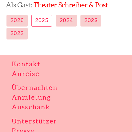
Als Gast:
Theater Schreiber & Post
2026
2025
2024
2023
2022
Kontakt
Anreise
Übernachten
Anmietung
Ausschank
Unterstützer
Presse