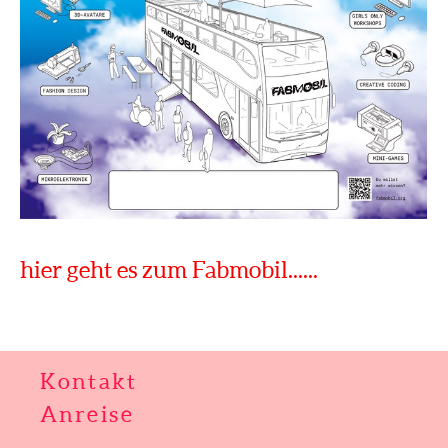
hier geht es zum Fabmobil......
Kontakt
Anreise