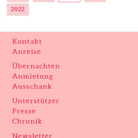
2022
Kontakt
Anreise
Übernachten
Anmietung
Ausschank
Unterstützer
Presse
Chronik
Newsletter