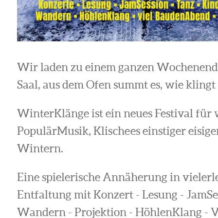
Wir laden zu einem ganzen Wochenende 
Saal, aus dem Ofen summt es, wie klingt
WinterKlänge ist ein neues Festival für 
PopulärMusik, Klischees einstiger eisig
Wintern.
Eine spielerische Annäherung in vielerle
Entfaltung mit Konzert - Lesung - JamSess
Wandern - Projektion - HöhlenKlang - V