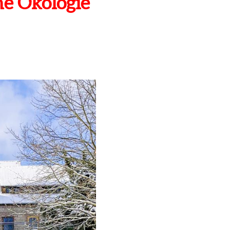
he Ökologie