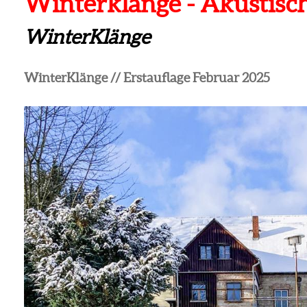
Winterklänge - Akustisc
WinterKlänge
WinterKlänge // Erstauflage Februar 2025