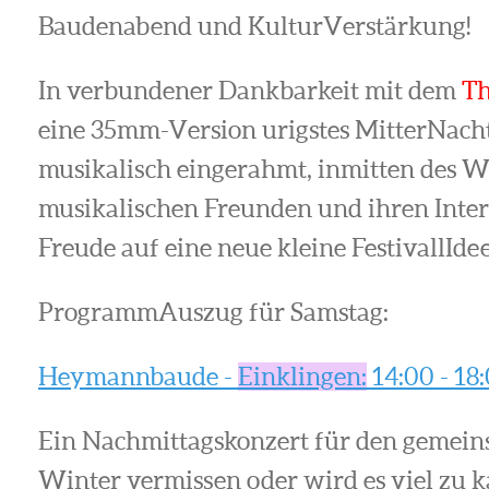
Baudenabend und KulturVerstärkung!
In verbundener Dankbarkeit mit dem
Th
eine 35mm-Version urigstes MitterNachts
musikalisch eingerahmt, inmitten des W
musikalischen Freunden und ihren Inte
Freude auf eine neue kleine FestivallIdee
ProgrammAuszug für Samstag:
Heymannbaude -
Einklingen:
14:00 - 18:
Ein Nachmittagskonzert für den gemei
Winter vermissen oder wird es viel zu ka