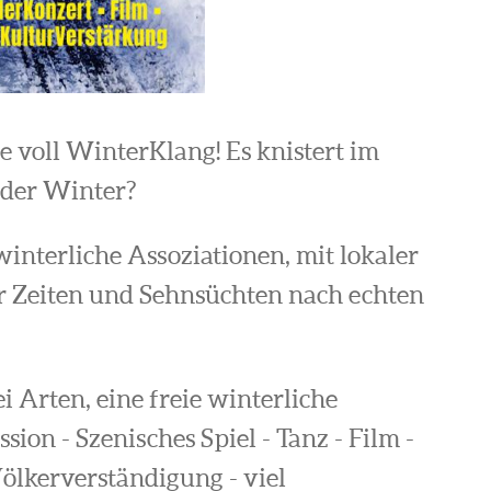
voll WinterKlang! Es knistert im
 der Winter?
winterliche Assoziationen, mit lokaler
er Zeiten und Sehnsüchten nach echten
i Arten, eine freie winterliche
ion - Szenisches Spiel - Tanz - Film -
ölkerverständigung - viel