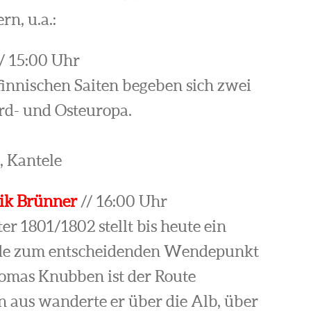
n, u.a.:
// 15:00 Uhr
finnischen Saiten begeben sich zwei
rd- und Osteuropa.
, Kantele
ik Brünner
// 16:00 Uhr
r 1801/1802 stellt bis heute ein
 wurde zum entscheidenden Wendepunkt
homas Knubben ist der Route
n aus wanderte er über die Alb, über