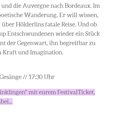
 und die Auvergne nach Bordeaux. Im
poetische Wanderung. Er will wissen,
 über Hölderlins fatale Reise. Und ob
lymp Entschwundenen wieder ein Stück
t der Gegenwart, ihn begreifbar zu
n Kraft und Imagination.
 Gesänge // 17:30 Uhr
Einklingen" mit eurem FestivalTicket,
ei...